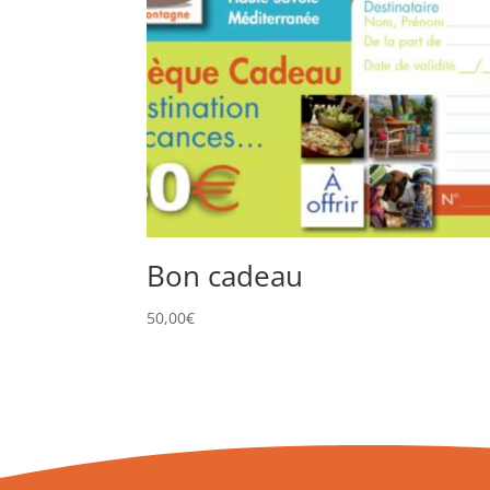
Bon cadeau
50,00
€