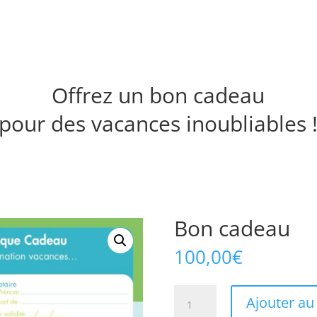
Offrez un bon cadeau
pour des vacances inoubliables 
Bon cadeau
100,00
€
quantité
Ajouter au
de